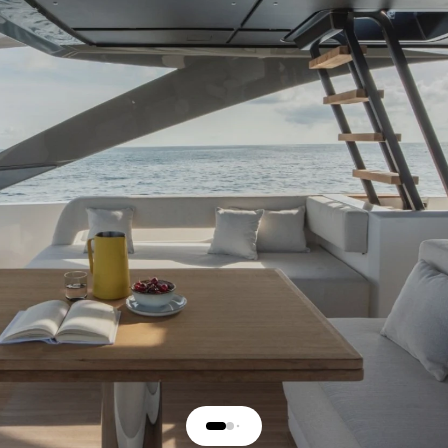
iva SPORTFLY 76'