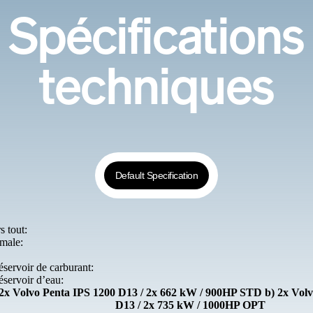
Spécifications
techniques
Default Specification
 tout:
male:
éservoir de carburant:
éservoir d’eau:
 2x Volvo Penta IPS 1200 D13 / 2x 662 kW / 900HP STD b) 2x Vol
D13 / 2x 735 kW / 1000HP OPT