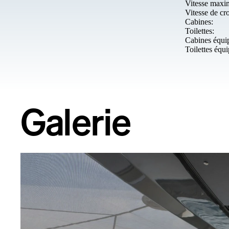
Vitesse maxi
Vitesse de cro
Cabines:
Toilettes:
Cabines équi
Toilettes équ
Galerie