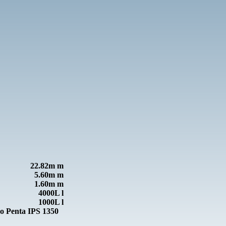
22.82m m
5.60m m
1.60m m
4000L l
1000L l
vo Penta IPS 1350