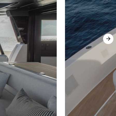
Astondoa Coupe 677