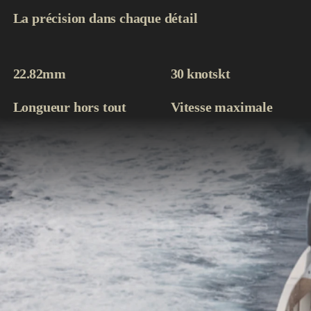
La précision dans chaque détail
22.82m
m
30 knots
kt
Longueur hors tout
Vitesse maximale