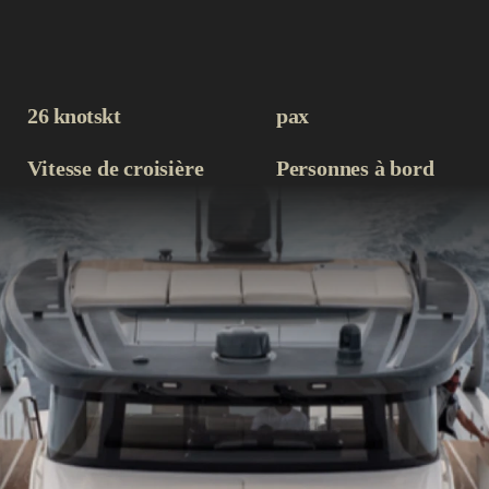
26 knots
kt
pax
Vitesse de croisière
Personnes à bord