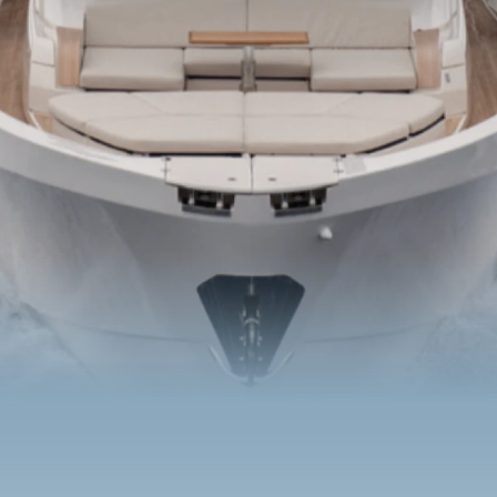
Benetti Yacht