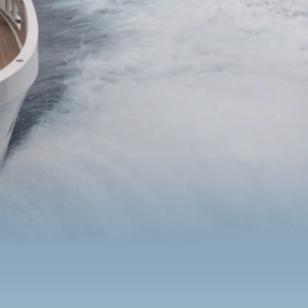
s O34M