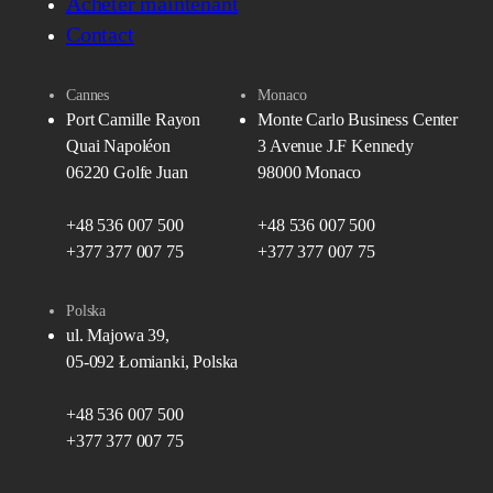
Acheter maintenant
Contact
Cannes
Monaco
Port Camille Rayon
Monte Carlo Business Center
Quai Napoléon
3 Avenue J.F Kennedy
06220 Golfe Juan
98000 Monaco
+48 536 007 500
+48 536 007 500
+377 377 007 75
+377 377 007 75
Polska
ul. Majowa 39,
05-092 Łomianki, Polska
+48 536 007 500
+377 377 007 75