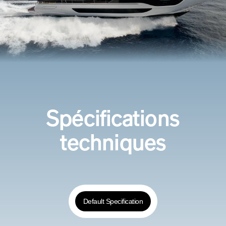
Spécifications
techniques
Default Specification