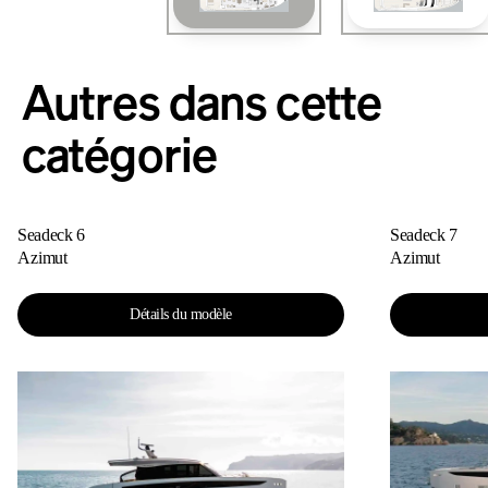
Autres dans cette
catégorie
Seadeck 6
Seadeck 7
Azimut
Azimut
Détails du modèle