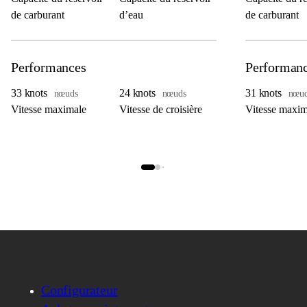
de carburant
d’eau
de carburant
Performances
Performan
33 knots
24 knots
31 knots
nœuds
nœuds
nœu
Vitesse maximale
Vitesse de croisière
Vitesse maxim
Configurateur