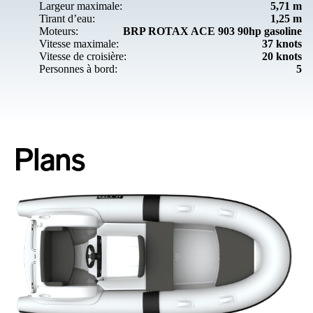
Largeur maximale:
5,71 m
Tirant d’eau:
1,25 m
Moteurs:
BRP ROTAX ACE 903 90hp gasoline
Vitesse maximale:
37 knots
Vitesse de croisière:
20 knots
Personnes à bord:
5
Plans