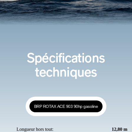
Spécifications
techniques
BRP ROTAX ACE 903 90hp gasoline
Longueur hors tout:
12,80 m