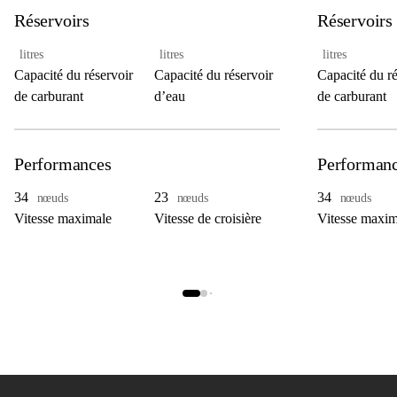
Réservoirs
Réservoirs
litres
litres
litres
Capacité du réservoir
Capacité du réservoir
Capacité du ré
de carburant
d’eau
de carburant
Performances
Performan
34
23
34
nœuds
nœuds
nœuds
Vitesse maximale
Vitesse de croisière
Vitesse maxim