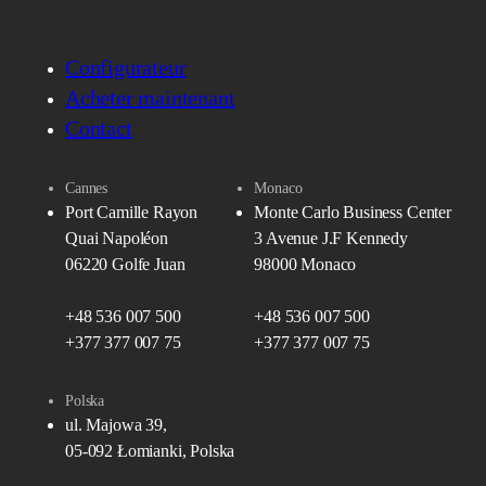
Configurateur
Acheter maintenant
Contact
Cannes
Monaco
Port Camille Rayon
Monte Carlo Business Center
Quai Napoléon
3 Avenue J.F Kennedy
06220 Golfe Juan
98000 Monaco
+48 536 007 500
+48 536 007 500
+377 377 007 75
+377 377 007 75
Polska
ul. Majowa 39,
05-092 Łomianki, Polska