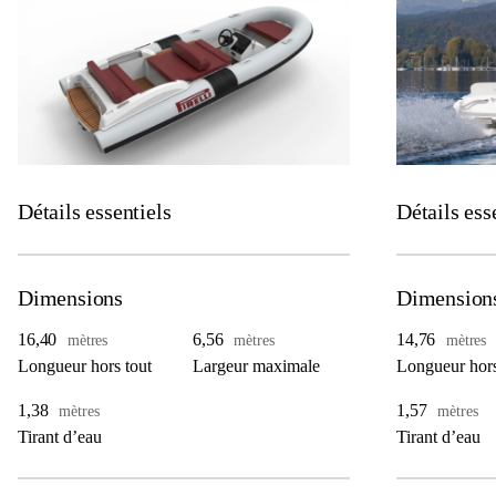
Détails essentiels
Détails ess
Dimensions
Dimension
16,40
6,56
14,76
mètres
mètres
mètres
Longueur hors tout
Largeur maximale
Longueur hors
1,38
1,57
mètres
mètres
Tirant d’eau
Tirant d’eau