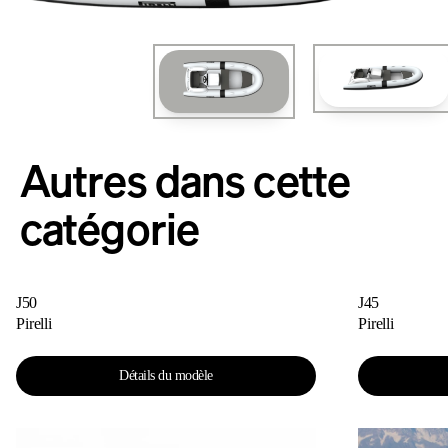
Autres dans cette
catégorie
J50
J45
Pirelli
Pirelli
Détails du modèle