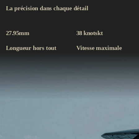
La précision dans chaque détail
27.95m
m
38 knots
kt
Longueur hors tout
Vitesse maximale