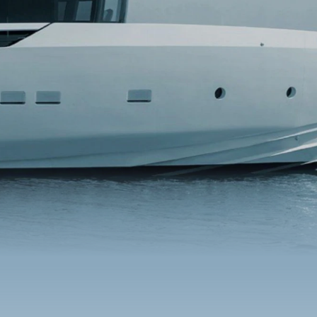
s O34M