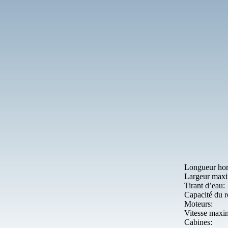
Longueur hors
Largeur maxi
Tirant d’eau:
Capacité du r
R
Moteurs:
Vitesse maxi
Cabines: