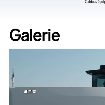
Cabines équi
Galerie