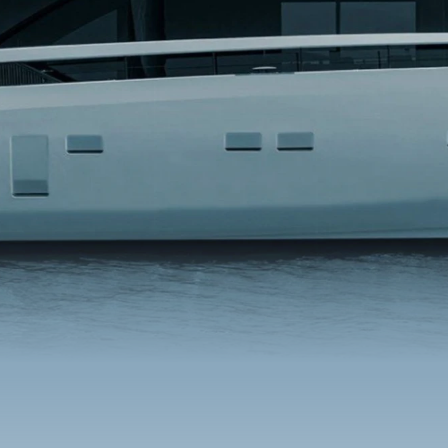
Benetti Yacht