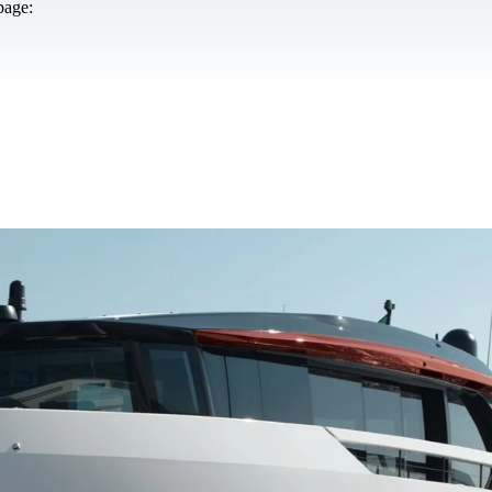
page: