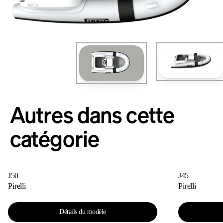
Autres dans cette
catégorie
J50
J45
Pirelli
Pirelli
Détails du modèle