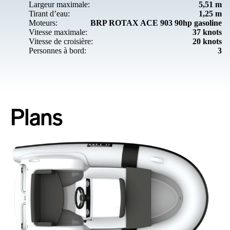
Largeur maximale:
5,51 m
Tirant d’eau:
1,25 m
Moteurs:
BRP ROTAX ACE 903 90hp gasoline
Vitesse maximale:
37 knots
Vitesse de croisière:
20 knots
Personnes à bord:
3
Plans