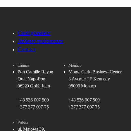
Configurateur
Acheter maintenant
Contact
Cannes
Monaco
Port Camille Rayon
Monte Carlo Business Center
Quai Napoléon
3 Avenue J.F Kennedy
06220 Golfe Juan
98000 Monaco
+48 536 007 500
+48 536 007 500
+377 377 007 75
+377 377 007 75
Polska
ul. Majowa 39,