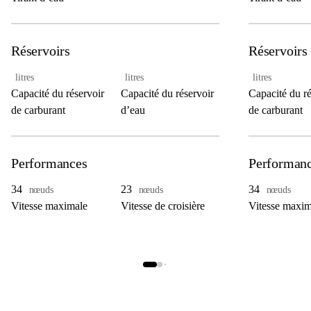
Réservoirs
Réservoirs
litres
litres
litres
Capacité du réservoir
Capacité du réservoir
Capacité du ré
de carburant
d’eau
de carburant
Performances
Performan
34
23
34
nœuds
nœuds
nœuds
Vitesse maximale
Vitesse de croisière
Vitesse maxim