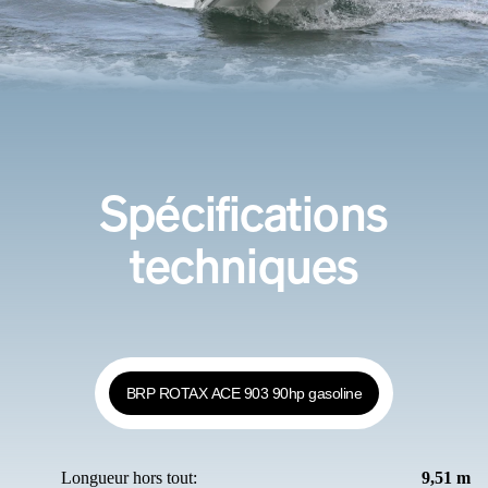
Spécifications
techniques
BRP ROTAX ACE 903 90hp gasoline
Longueur hors tout:
9,51 m