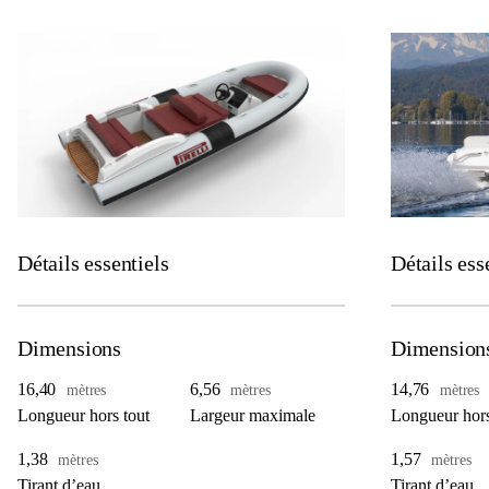
Détails essentiels
Détails ess
Dimensions
Dimension
16,40
6,56
14,76
mètres
mètres
mètres
Longueur hors tout
Largeur maximale
Longueur hors
1,38
1,57
mètres
mètres
Tirant d’eau
Tirant d’eau