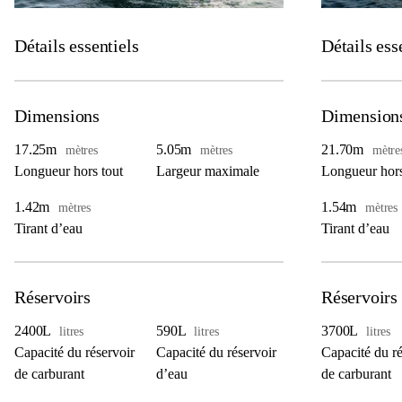
Détails essentiels
Détails ess
Dimensions
Dimension
17.25m
5.05m
21.70m
mètres
mètres
mètre
Longueur hors tout
Largeur maximale
Longueur hors
1.42m
1.54m
mètres
mètres
Tirant d’eau
Tirant d’eau
Réservoirs
Réservoirs
2400L
590L
3700L
litres
litres
litres
Capacité du réservoir
Capacité du réservoir
Capacité du ré
de carburant
d’eau
de carburant