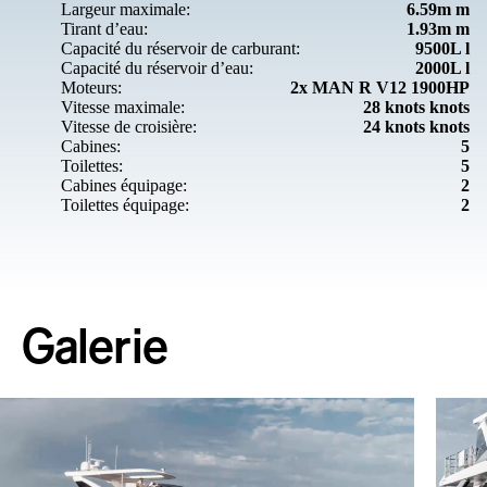
Largeur maximale:
6.59m m
Tirant d’eau:
1.93m m
Capacité du réservoir de carburant:
9500L l
Capacité du réservoir d’eau:
2000L l
Moteurs:
2x MAN R V12 1900HP
Vitesse maximale:
28 knots knots
Vitesse de croisière:
24 knots knots
Cabines:
5
Toilettes:
5
Cabines équipage:
2
Toilettes équipage:
2
Galerie