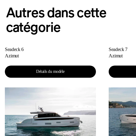
Autres dans cette
catégorie
Seadeck 6
Seadeck 7
Azimut
Azimut
Détails du modèle