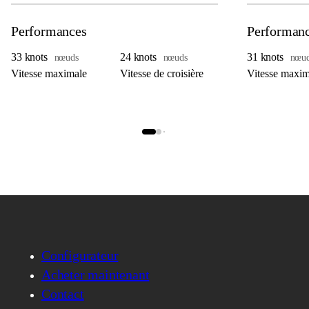
Performances
Performan
33 knots
24 knots
31 knots
nœuds
nœuds
nœu
Vitesse maximale
Vitesse de croisière
Vitesse maxim
Configurateur
Acheter maintenant
Contact