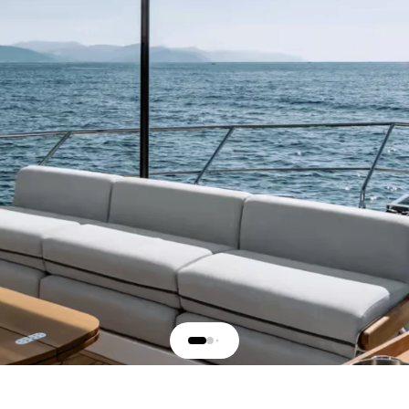
iva SPORTFLY 76'