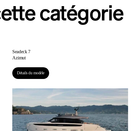
ette catégorie
Seadeck 7
Azimut
Détails du modèle