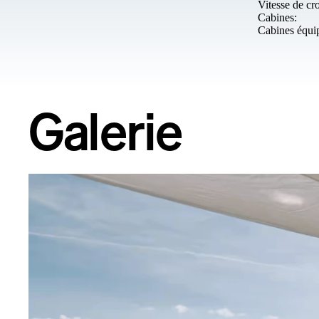
Vitesse de cro
Cabines:
Cabines équi
Galerie