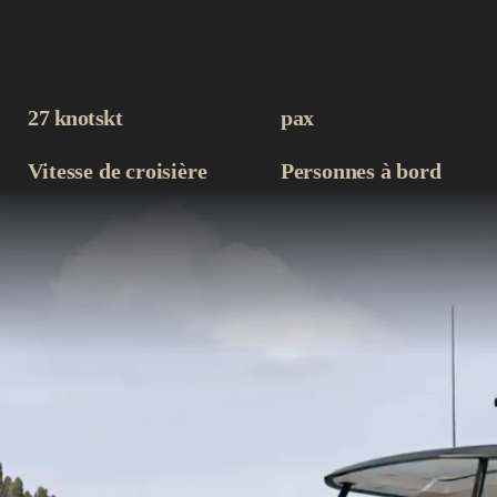
27 knots
kt
pax
Vitesse de croisière
Personnes à bord