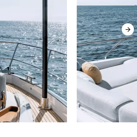
Astondoa Coupe 677