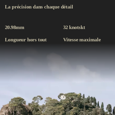
La précision dans chaque détail
20.98m
m
32 knots
kt
Longueur hors tout
Vitesse maximale