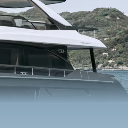
s O34M