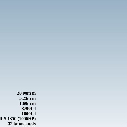
20.98m m
5.23m m
1.60m m
3700L l
1000L l
 IPS 1350 (1000HP)
32 knots knots