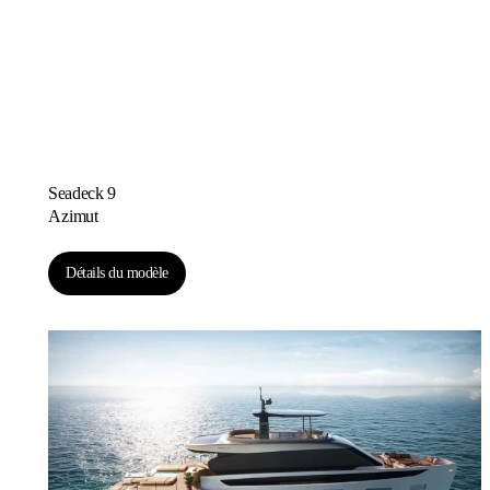
Seadeck 9
Azimut
Détails du modèle