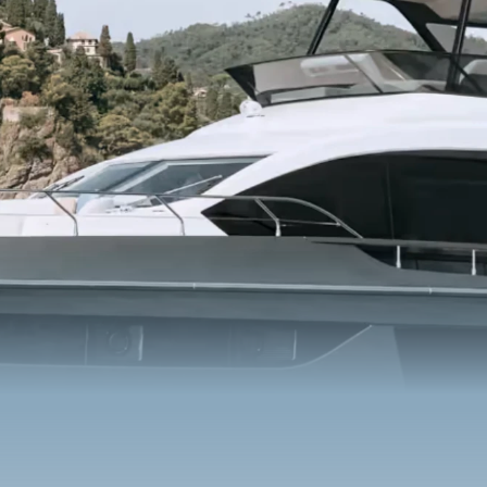
Benetti Yacht