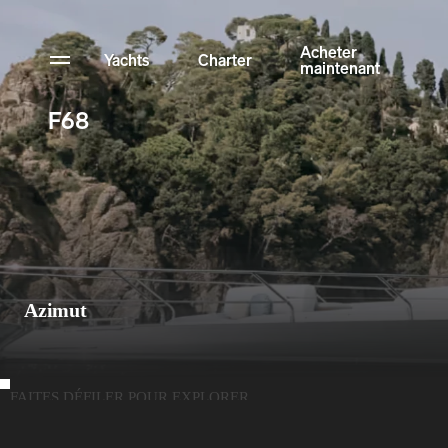
Acheter
Yachts
Charter
maintenant
F68
Actualités
Configurateur
Collection de yachts NFT
Contact
Azimut
Acheter maintenant
FAITES DÉFILER POUR EXPLORER