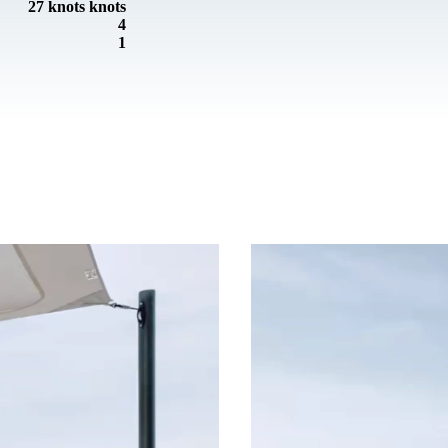
27 knots knots
4
1